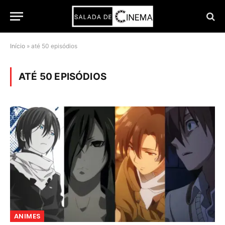
Início
»
até 50 episódios
ATÉ 50 EPISÓDIOS
ANIMES