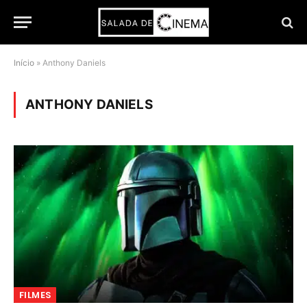
Início
»
Anthony Daniels
ANTHONY DANIELS
FILMES