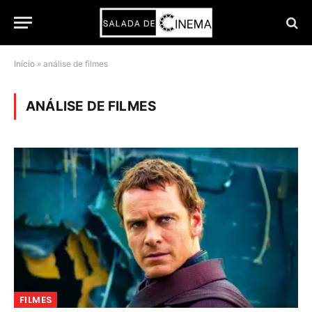
Início
»
análise de filmes
ANÁLISE DE FILMES
FILMES