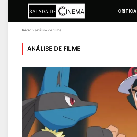
CRITICA
Início
»
análise de filme
ANÁLISE DE FILME