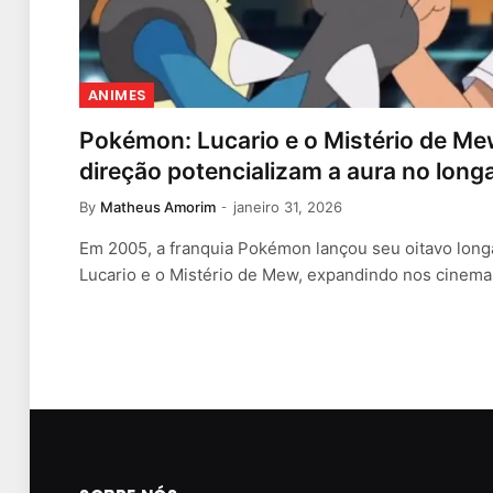
ANIMES
Pokémon: Lucario e o Mistério de Me
direção potencializam a aura no lon
By
Matheus Amorim
janeiro 31, 2026
Em 2005, a franquia Pokémon lançou seu oitavo lo
Lucario e o Mistério de Mew, expandindo nos cinem