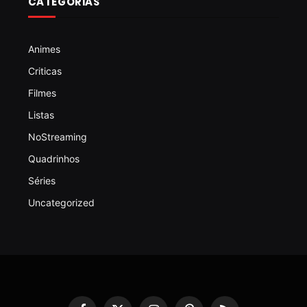
CATEGORIAS
Animes
Criticas
Filmes
Listas
NoStreaming
Quadrinhos
Séries
Uncategorized