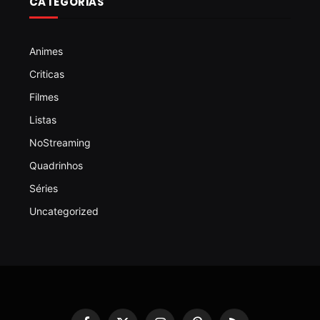
CATEGORIAS
Animes
Criticas
Filmes
Listas
NoStreaming
Quadrinhos
Séries
Uncategorized