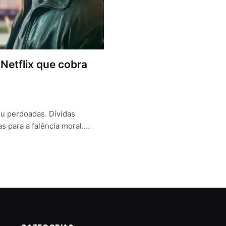
Netflix que cobra
ou perdoadas. Dívidas
s para a falência moral.…