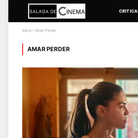
CRITICA
Início
»
Amar Perder
AMAR PERDER