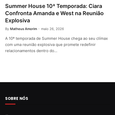
Summer House 10ª Temporada: Ciara
Confronta Amanda e West na Reunião
Explosiva
By
Matheus Amorim
maio 26, 2026
A 10ª temporada de Summer House chega ao seu clímax
com uma reunião explosiva que promete redefinir
relacionamentos dentro do…
SOBRE NÓS