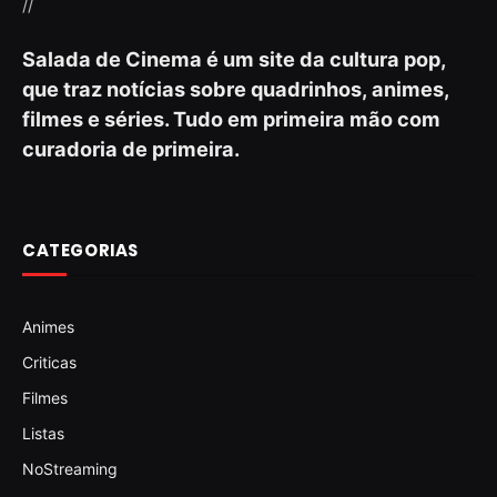
//
Salada de Cinema é um site da cultura pop,
que traz notícias sobre quadrinhos, animes,
filmes e séries. Tudo em primeira mão com
curadoria de primeira.
CATEGORIAS
Animes
Criticas
Filmes
Listas
NoStreaming