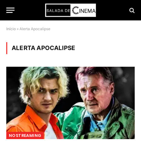
Início
»
Alerta Apocalipse
ALERTA APOCALIPSE
NOSTREAMING