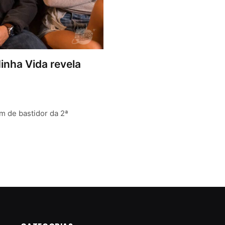
inha Vida revela
em de bastidor da 2ª