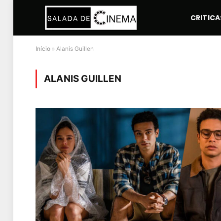
CRITICA
Início
»
Alanis Guillen
ALANIS GUILLEN