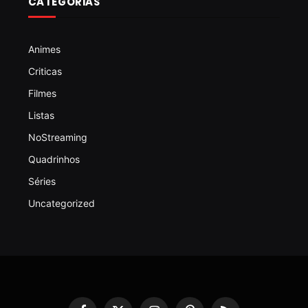
CATEGORIAS
Animes
Criticas
Filmes
Listas
NoStreaming
Quadrinhos
Séries
Uncategorized