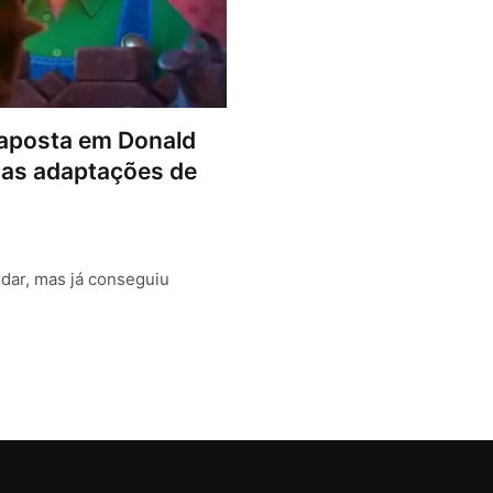
e aposta em Donald
das adaptações de
dar, mas já conseguiu