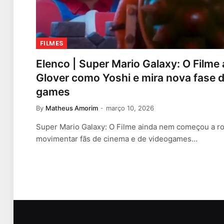
FILMES
Elenco | Super Mario Galaxy: O Film
Glover como Yoshi e mira nova fase 
games
By
Matheus Amorim
março 10, 2026
Super Mario Galaxy: O Filme ainda nem começou a ro
movimentar fãs de cinema e de videogames…