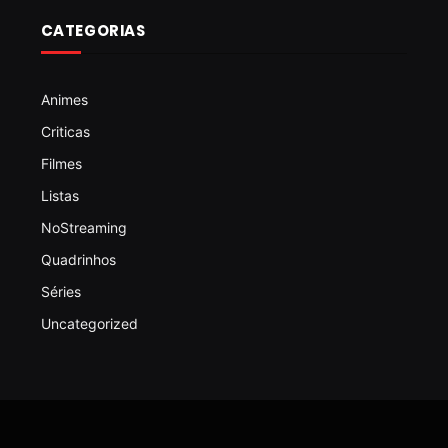
CATEGORIAS
Animes
Criticas
Filmes
Listas
NoStreaming
Quadrinhos
Séries
Uncategorized