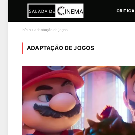
CRITICA
Início
»
adaptação de jogos
ADAPTAÇÃO DE JOGOS