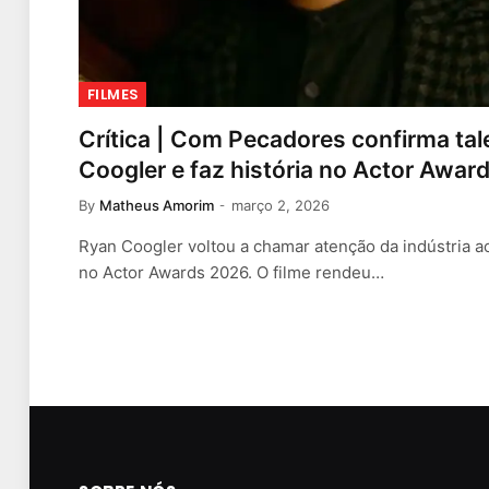
FILMES
Crítica | Com Pecadores confirma ta
Coogler e faz história no Actor Awar
By
Matheus Amorim
março 2, 2026
Ryan Coogler voltou a chamar atenção da indústria a
no Actor Awards 2026. O filme rendeu…