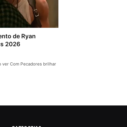
lento de Ryan
ds 2026
o ver Com Pecadores brilhar