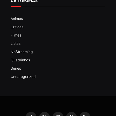
CATEGORIAS
Animes
Criticas
Filmes
Listas
NoStreaming
Quadrinhos
Séries
Uncategorized