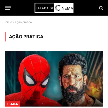
Início
»
ação prática
AÇÃO PRÁTICA
FILMES