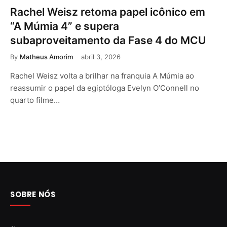
Rachel Weisz retoma papel icônico em
“A Múmia 4” e supera
subaproveitamento da Fase 4 do MCU
By
Matheus Amorim
abril 3, 2026
Rachel Weisz volta a brilhar na franquia A Múmia ao
reassumir o papel da egiptóloga Evelyn O’Connell no
quarto filme…
SOBRE NÓS