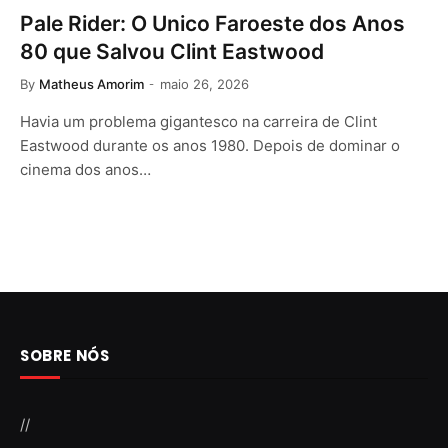
Pale Rider: O Unico Faroeste dos Anos
80 que Salvou Clint Eastwood
By
Matheus Amorim
maio 26, 2026
Havia um problema gigantesco na carreira de Clint
Eastwood durante os anos 1980. Depois de dominar o
cinema dos anos…
SOBRE NÓS
//