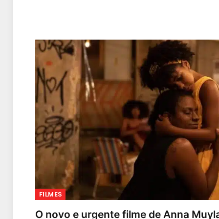
FILMES
O novo e urgente filme de Anna Muyl