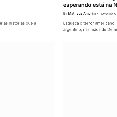
esperando está na N
By
Matheus Amorim
novembro 
r as histórias que a
Esqueça o terror americano l
argentino, nas mãos de Dem