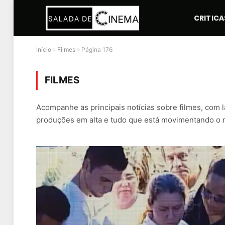
CRITICA
Início
»
Filmes
»
Página 176
FILMES
Acompanhe as principais notícias sobre filmes, com 
produções em alta e tudo que está movimentando o mu