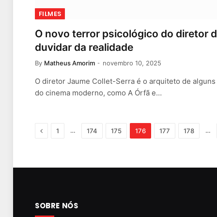
FILMES
O novo terror psicológico do diretor d
duvidar da realidade
By
Matheus Amorim
novembro 10, 2025
O diretor Jaume Collet-Serra é o arquiteto de algun
do cinema moderno, como A Órfã e…
Previous
…
…
1
174
175
176
177
178
SOBRE NÓS