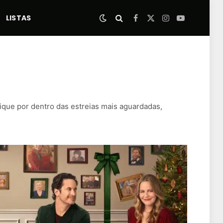
LISTAS
Facebook
X
Instagram
YouTube
(Twitter)
ique por dentro das estreias mais aguardadas,