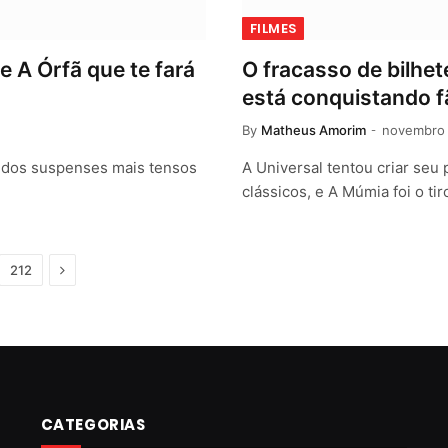
FILMES
e A Órfã que te fará
O fracasso de bilhet
está conquistando f
By
Matheus Amorim
novembro 
s dos suspenses mais tensos
A Universal tentou criar seu
clássicos, e A Múmia foi o ti
Next
212
CATEGORIAS