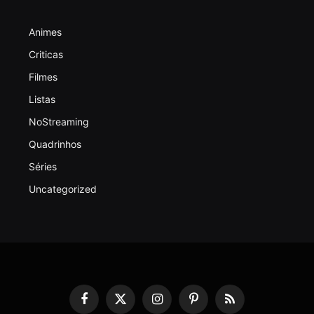
Animes
Criticas
Filmes
Listas
NoStreaming
Quadrinhos
Séries
Uncategorized
Facebook
X
Instagram
Pinterest
RSS