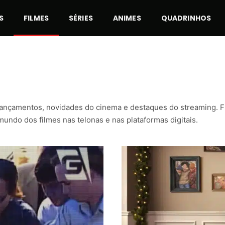
S
FILMES
SÉRIES
ANIMES
QUADRINHOS
lançamentos, novidades do cinema e destaques do streaming. F
ndo dos filmes nas telonas e nas plataformas digitais.