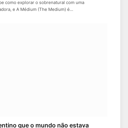
ube como explorar o sobrenatural com uma
tadora, e A Médium (The Medium) é…
rgentino que o mundo não estava