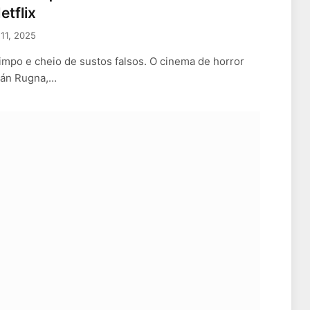
etflix
11, 2025
impo e cheio de sustos falsos. O cinema de horror
ián Rugna,…