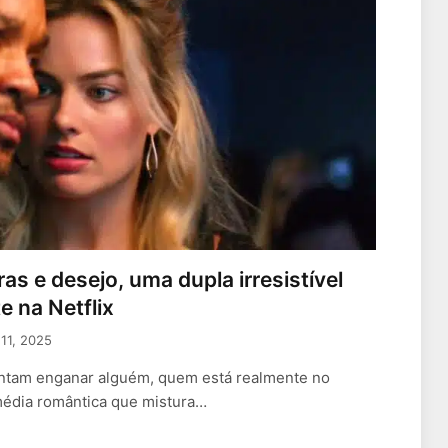
as e desejo, uma dupla irresistível
e na Netflix
11, 2025
tam enganar alguém, quem está realmente no
média romântica que mistura…