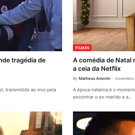
FILMES
nde tragédia de
A comédia de Natal 
a ceia da Netflix
By
Matheus Amorim
novembro 
l, transmitido ao vivo pela
A época natalina é o momento 
encontrar o ex-marido e a…