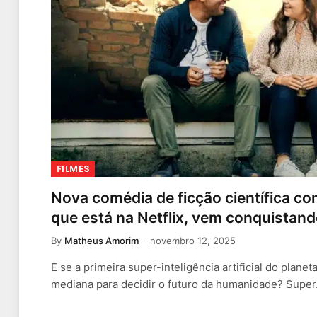
FILMES
Nova comédia de ficção científica c
que está na Netflix, vem conquistan
By
Matheus Amorim
novembro 12, 2025
E se a primeira super-inteligência artificial do plan
mediana para decidir o futuro da humanidade? Supe