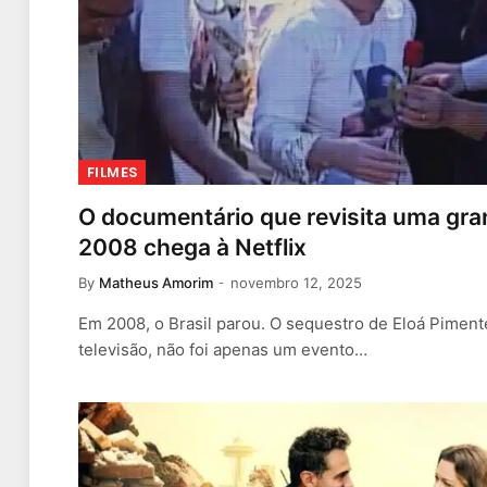
FILMES
O documentário que revisita uma gra
2008 chega à Netflix
By
Matheus Amorim
novembro 12, 2025
Em 2008, o Brasil parou. O sequestro de Eloá Pimente
televisão, não foi apenas um evento…