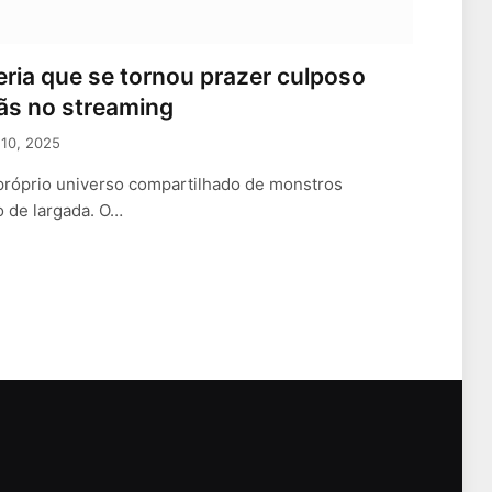
eria que se tornou prazer culposo
ãs no streaming
10, 2025
 próprio universo compartilhado de monstros
ro de largada. O…