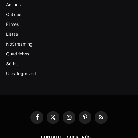
Animes
Criticas
Filmes
Listas
NoStreaming
Quadrinhos
Séries
Uncategorized
Facebook
X
Instagram
Pinterest
RSS
(Twitter)
CONTATO
SOBRE NÓS