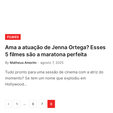
FILMES
Ama a atuação de Jenna Ortega? Esses
5 filmes são a maratona perfeita
By
Matheus Amorim
agosto 7, 2025
Tudo pronto para uma sessão de cinema com a atriz do
momento? Se tem um nome que explodiu em
Hollywood…
Previous
…
1
6
7
8