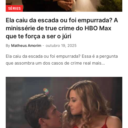
SÉRIES
Ela caiu da escada ou foi empurrada? A
minissérie de true crime do HBO Max
que te força a ser o júri
By
Matheus Amorim
outubro 19, 2025
Ela caiu da escada ou foi empurrada? Essa é a pergunta
que assombra um dos casos de crime real mais…