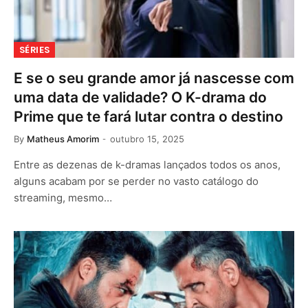
SÉRIES
E se o seu grande amor já nascesse com
uma data de validade? O K-drama do
Prime que te fará lutar contra o destino
By
Matheus Amorim
outubro 15, 2025
Entre as dezenas de k-dramas lançados todos os anos,
alguns acabam por se perder no vasto catálogo do
streaming, mesmo…