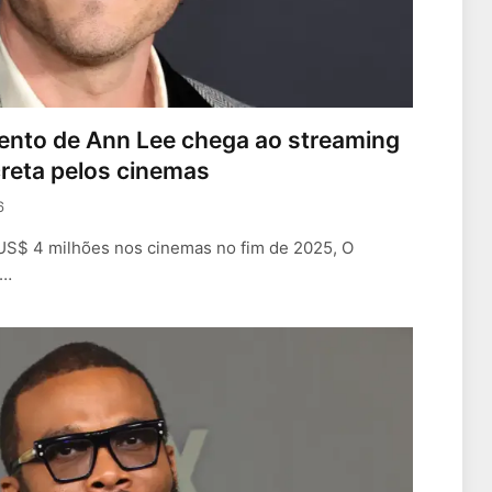
ento de Ann Lee chega ao streaming
reta pelos cinemas
6
US$ 4 milhões nos cinemas no fim de 2025, O
e…