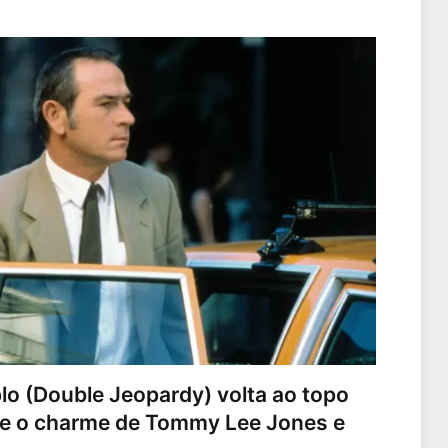
lo (Double Jeopardy) volta ao topo
õe o charme de Tommy Lee Jones e