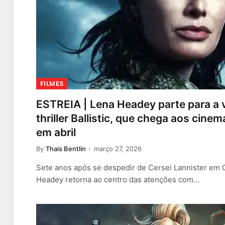
FILMES
ESTREIA | Lena Headey parte para a 
thriller Ballistic, que chega aos cine
em abril
By
Thais Bentlin
março 27, 2026
Sete anos após se despedir de Cersei Lannister em
Headey retorna ao centro das atenções com…