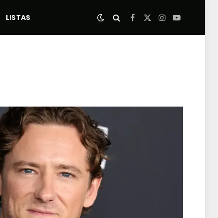
LISTAS
Facebook
X
Instagram
YouTube
(Twitter)