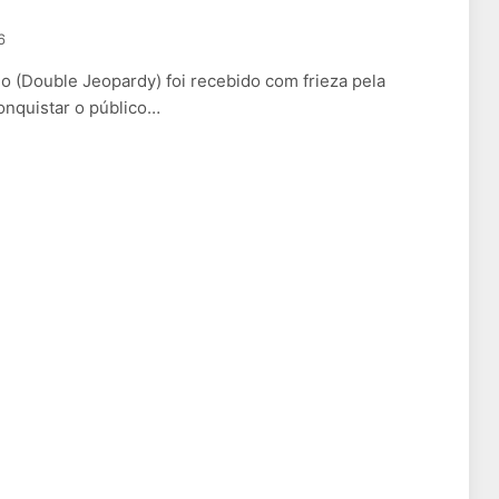
6
o (Double Jeopardy) foi recebido com frieza pela
onquistar o público…