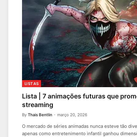
LISTAS
Lista | 7 animações futuras que pro
streaming
By
Thais Bentlin
março 20, 2026
O mercado de séries animadas nunca esteve tão diver
apenas como entretenimento infantil ganhou dimen