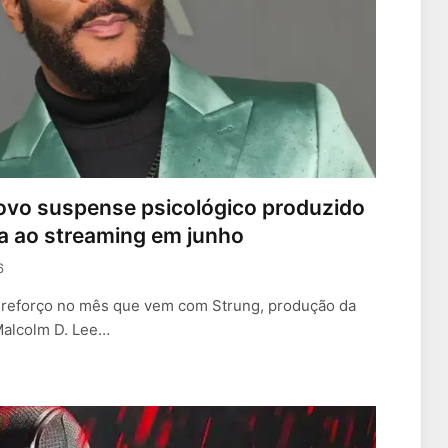
ovo suspense psicológico produzido
ga ao streaming em junho
6
ha reforço no mês que vem com Strung, produção da
alcolm D. Lee…