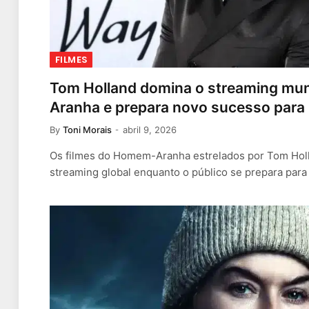
FILMES
Tom Holland domina o streaming m
Aranha e prepara novo sucesso para
By
Toni Morais
abril 9, 2026
Os filmes do Homem-Aranha estrelados por Tom Holl
streaming global enquanto o público se prepara para