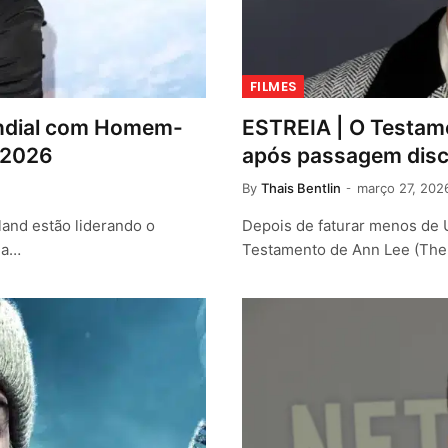
FILMES
undial com Homem-
ESTREIA | O Testam
 2026
após passagem disc
By
Thais Bentlin
março 27, 202
and estão liderando o
Depois de faturar menos de 
 a…
Testamento de Ann Lee (Th