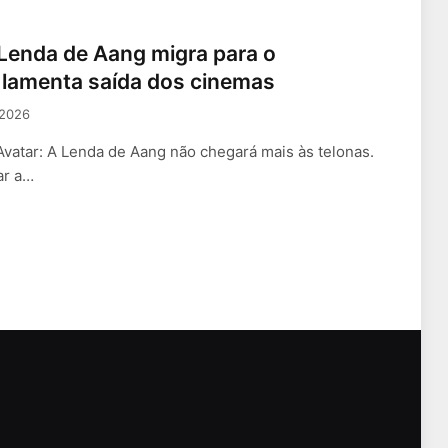
 Lenda de Aang migra para o
a lamenta saída dos cinemas
 2026
vatar: A Lenda de Aang não chegará mais às telonas.
ar a…