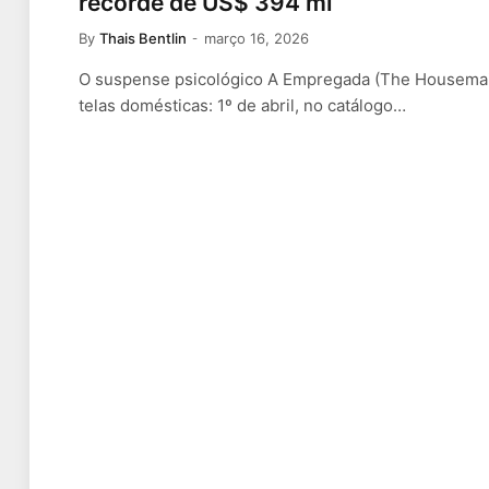
recorde de US$ 394 mi
By
Thais Bentlin
março 16, 2026
O suspense psicológico A Empregada (The Housemaid)
telas domésticas: 1º de abril, no catálogo…