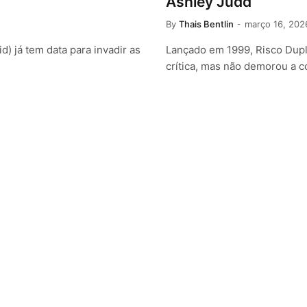
Ashley Judd
By
Thais Bentlin
março 16, 202
 já tem data para invadir as
Lançado em 1999, Risco Dupl
crítica, mas não demorou a c