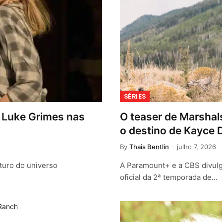
SÉRIES
de Luke Grimes nas
O teaser de Marshal
o destino de Kayce 
By
Thais Bentlin
julho 7, 2026
uturo do universo
A Paramount+ e a CBS divulg
oficial da 2ª temporada de…