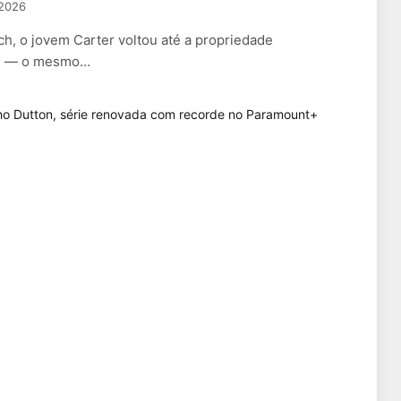
 2026
h, o jovem Carter voltou até a propriedade
te — o mesmo…