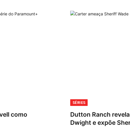
SÉRIES
vell como
Dutton Ranch revela
Dwight e expõe Sher