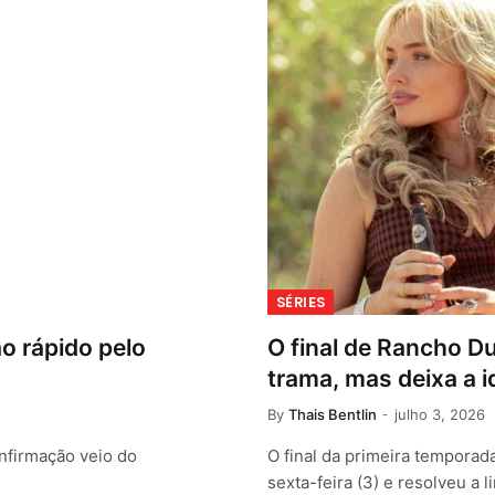
SÉRIES
o rápido pelo
O final de Rancho Du
trama, mas deixa a i
By
Thais Bentlin
julho 3, 2026
nfirmação veio do
O final da primeira tempora
sexta-feira (3) e resolveu a