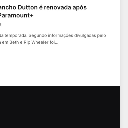
Rancho Dutton é renovada após
o Paramount+
6
da temporada. Segundo informações divulgadas pelo
a em Beth e Rip Wheeler foi…