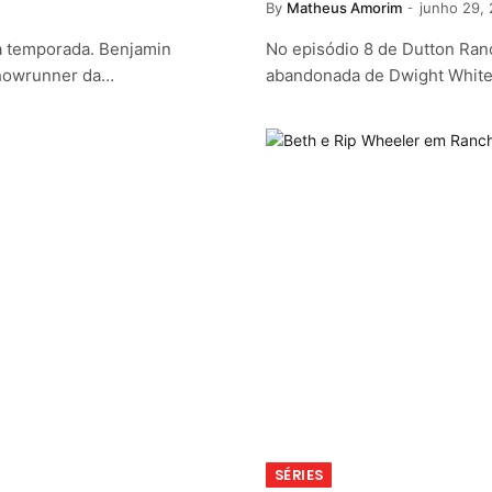
By
Matheus Amorim
junho 29,
 temporada. Benjamin
No episódio 8 de Dutton Ranc
showrunner da…
abandonada de Dwight Whi
SÉRIES