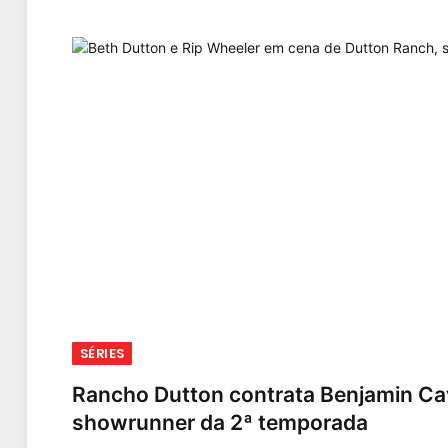
SÉRIES
Rancho Dutton contrata Benjamin Ca
showrunner da 2ª temporada