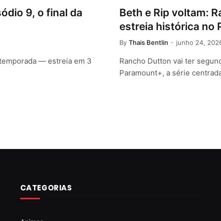
dio 9, o final da
Beth e Rip voltam: 
estreia histórica n
By
Thais Bentlin
junho 24, 202
a temporada — estreia em 3
Rancho Dutton vai ter segun
Paramount+, a série centrad
CATEGORIAS