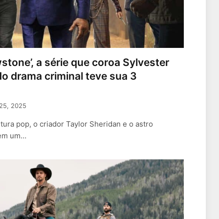
wstone’, a série que coroa Sylvester
do drama criminal teve sua 3
25, 2025
tura pop, o criador Taylor Sheridan e o astro
u em um…