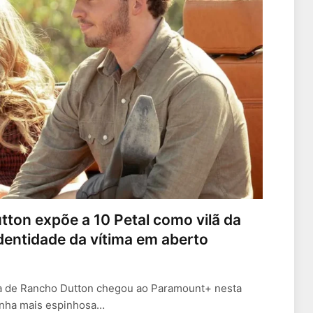
tton expõe a 10 Petal como vilã da
dentidade da vítima em aberto
da de Rancho Dutton chegou ao Paramount+ nesta
 linha mais espinhosa…