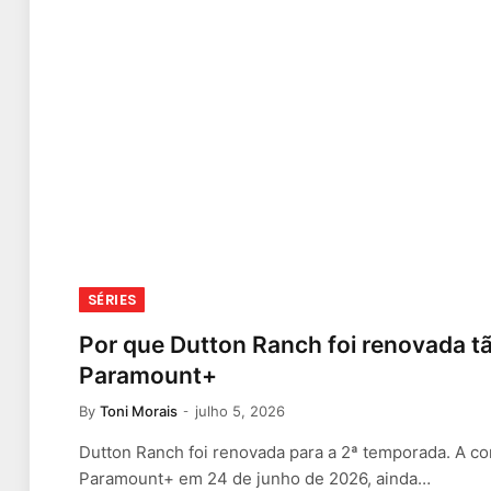
SÉRIES
Por que Dutton Ranch foi renovada tã
Paramount+
By
Toni Morais
julho 5, 2026
Dutton Ranch foi renovada para a 2ª temporada. A co
Paramount+ em 24 de junho de 2026, ainda…