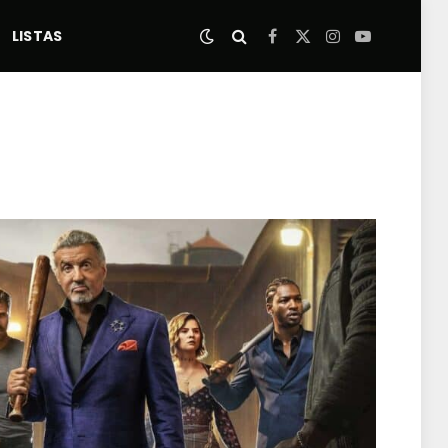
LISTAS
Facebook
X
Instagram
YouTube
(Twitter)