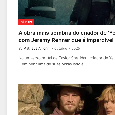
SÉRIES
A obra mais sombria do criador de ‘Ye
com Jeremy Renner que é imperdíve
By
Matheus Amorim
outubro 7, 2025
No universo brutal de Taylor Sheridan, criador de Y
E em nenhuma de suas obras isso é…