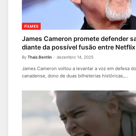
FILMES
James Cameron promete defender sa
diante da possível fusão entre Netfli
By
Thais Bentlin
dezembro 14, 2025
James Cameron voltou a levantar a voz em defesa do 
canadense, dono de duas bilheterias históricas,…