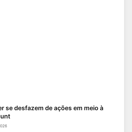
er se desfazem de ações em meio à
ount
2026