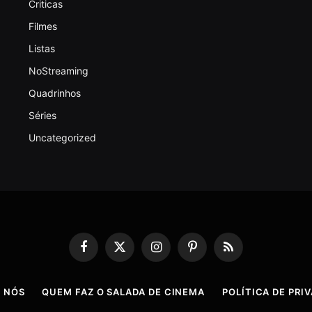
Criticas
Filmes
Listas
NoStreaming
Quadrinhos
Séries
Uncategorized
Facebook
X
Instagram
Pinterest
RSS
(Twitter)
 NÓS
QUEM FAZ O SALADA DE CINEMA
POLÍTICA DE PRI