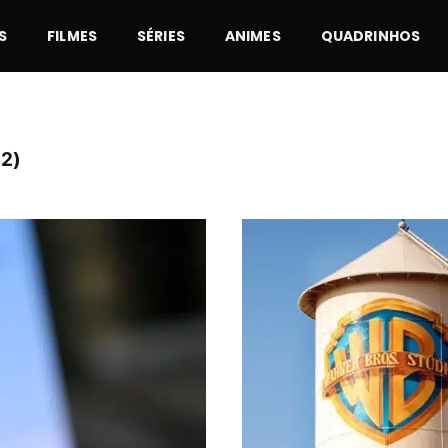
S
FILMES
SÉRIES
ANIMES
QUADRINHOS
2)