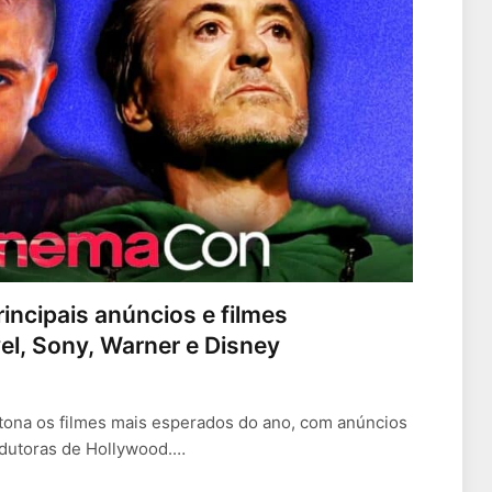
ncipais anúncios e filmes
l, Sony, Warner e Disney
ona os filmes mais esperados do ano, com anúncios
odutoras de Hollywood.…