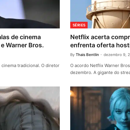
SÉRIES
las de cinema
Netflix acerta compr
x e Warner Bros.
enfrenta oferta hos
By
Thais Bentlin
dezembro 9, 
cinema tradicional. O diretor
O acordo Netflix Warner Bro
dezembro. A gigante do stre