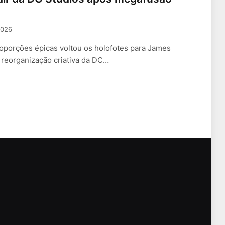
2026
roporções épicas voltou os holofotes para James
reorganização criativa da DC…