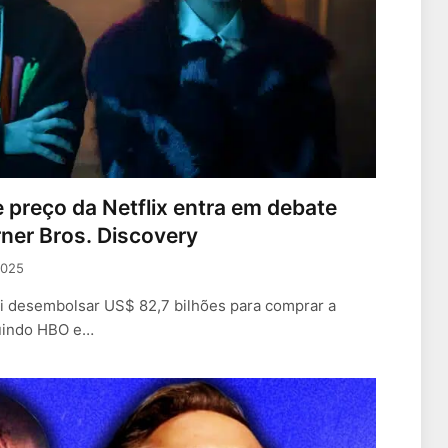
 preço da Netflix entra em debate
ner Bros. Discovery
2025
ai desembolsar US$ 82,7 bilhões para comprar a
luindo HBO e…