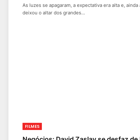
As luzes se apagaram, a expectativa era alta e, ainda 
deixou o altar dos grandes…
FILMES
Negócios: David Zaslav se desfaz de