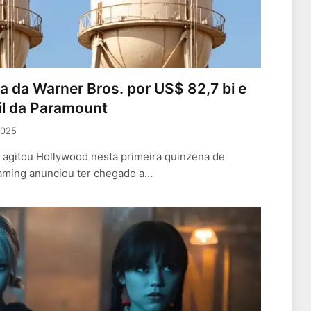
a da Warner Bros. por US$ 82,7 bi e
til da Paramount
2025
s agitou Hollywood nesta primeira quinzena de
aming anunciou ter chegado a…