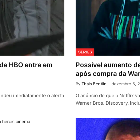
SÉRIES
o da HBO entra em
Possível aumento de
após compra da War
By
Thais Bentlin
dezembro 6, 
cendeu imediatamente o alerta
O anúncio de que a Netflix v
Warner Bros. Discovery, inc