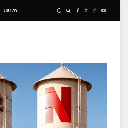
LISTAS
Facebook
X
Instagram
YouTube
(Twitter)