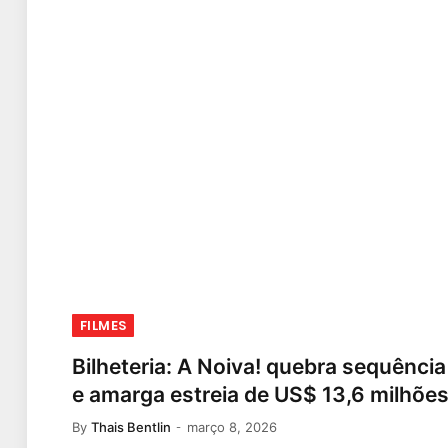
FILMES
Bilheteria: A Noiva! quebra sequência
e amarga estreia de US$ 13,6 milhõe
By
Thais Bentlin
março 8, 2026