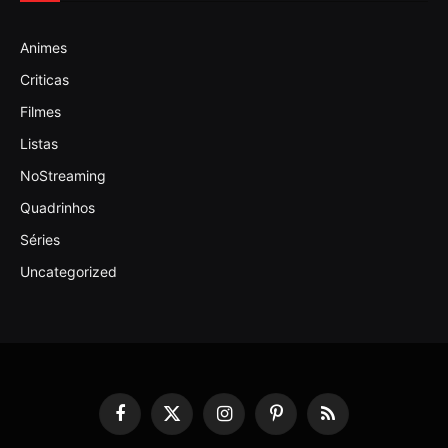
Animes
Criticas
Filmes
Listas
NoStreaming
Quadrinhos
Séries
Uncategorized
Facebook
X
Instagram
Pinterest
RSS
(Twitter)