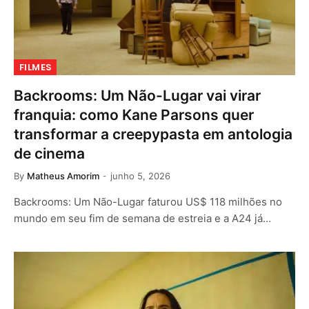
FILMES
Backrooms: Um Não-Lugar vai virar
franquia: como Kane Parsons quer
transformar a creepypasta em antologia
de cinema
By
Matheus Amorim
junho 5, 2026
Backrooms: Um Não-Lugar faturou US$ 118 milhões no
mundo em seu fim de semana de estreia e a A24 já…