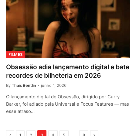
FILMES
Obsessão adia lançamento digital e bate
recordes de bilheteria em 2026
By
Thais Bentlin
junho 1, 2026
O lançamento digital de Obsessão, dirigido por Curry
Barker, foi adiado pela Universal e Focus Features — mas
esse atraso…
Previous
Next
…
1
2
3
4
5
8