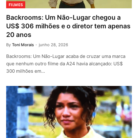
FILMES
Backrooms: Um Não-Lugar chegou a
US$ 306 milhões e o diretor tem apenas
20 anos
By
Toni Morais
junho 28, 2026
Backrooms: Um Não-Lugar acaba de cruzar uma marca
que nenhum outro filme da A24 havia alcançado: US$
300 milhões em…