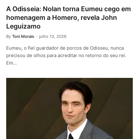
A Odisseia: Nolan torna Eumeu cego em
homenagem a Homero, revela John
Leguizamo
By
Toni Morais
julho 13, 2026
Eumeu, o fiel guardador de porcos de Odisseu, nunca
precisou de olhos para acreditar no retorno do seu rei.
Em…