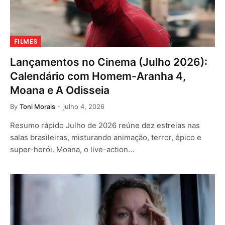
FILMES
Lançamentos no Cinema (Julho 2026):
Calendário com Homem-Aranha 4,
Moana e A Odisseia
By
Toni Morais
julho 4, 2026
Resumo rápido Julho de 2026 reúne dez estreias nas
salas brasileiras, misturando animação, terror, épico e
super-herói. Moana, o live-action…