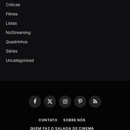
Criticas
Filmes
Listas
NoStreaming
Quadrinhos
Séries
Uncategorized
Facebook
X
Instagram
Pinterest
RSS
(Twitter)
CONTATO
SOBRE NÓS
QUEM FAZ O SALADA DE CINEMA