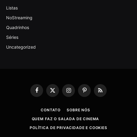
Listas
NoStreaming
Quadrinhos
Séries
Uncategorized
Facebook
X
Instagram
Pinterest
RSS
(Twitter)
CONTATO
SOBRE NÓS
QUEM FAZ O SALADA DE CINEMA
POLÍTICA DE PRIVACIDADE E COOKIES