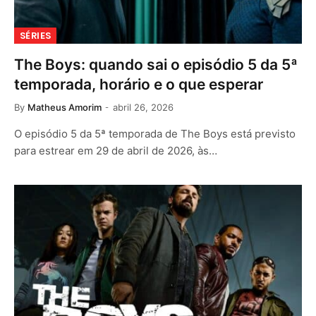
SÉRIES
The Boys: quando sai o episódio 5 da 5ª
temporada, horário e o que esperar
By
Matheus Amorim
abril 26, 2026
O episódio 5 da 5ª temporada de The Boys está previsto
para estrear em 29 de abril de 2026, às…