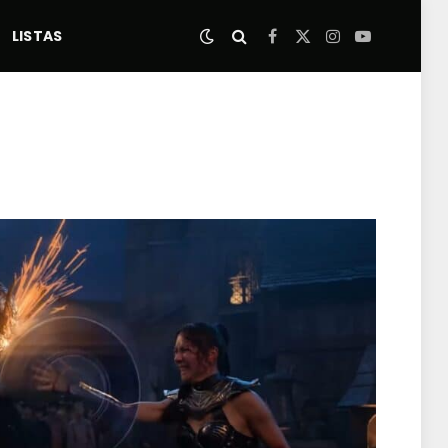
LISTAS
Facebook
X
Instagram
YouTube
(Twitter)