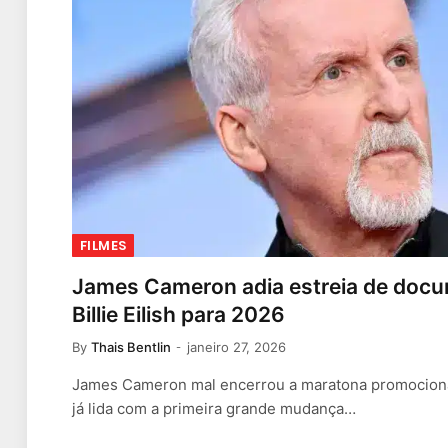
FILMES
James Cameron adia estreia de doc
Billie Eilish para 2026
By
Thais Bentlin
janeiro 27, 2026
James Cameron mal encerrou a maratona promocional
já lida com a primeira grande mudança…