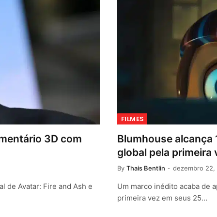
FILMES
umentário 3D com
Blumhouse alcança 1 
global pela primeira
By
Thais Bentlin
dezembro 22,
 de Avatar: Fire and Ash e
Um marco inédito acaba de a
primeira vez em seus 25…