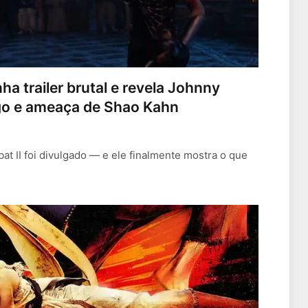
a trailer brutal e revela Johnny
go e ameaça de Shao Kahn
at II foi divulgado — e ele finalmente mostra o que