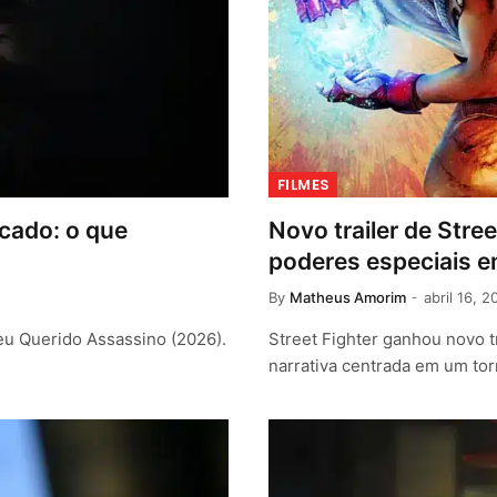
FILMES
icado: o que
Novo trailer de Stree
poderes especiais 
By
Matheus Amorim
abril 16, 2
eu Querido Assassino (2026).
Street Fighter ganhou novo 
narrativa centrada em um tor