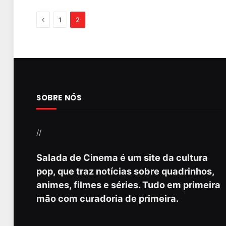
Previous
1
2
SOBRE NÓS
//
Salada de Cinema é um site da cultura
pop, que traz notícias sobre quadrinhos,
animes, filmes e séries. Tudo em primeira
mão com curadoria de primeira.