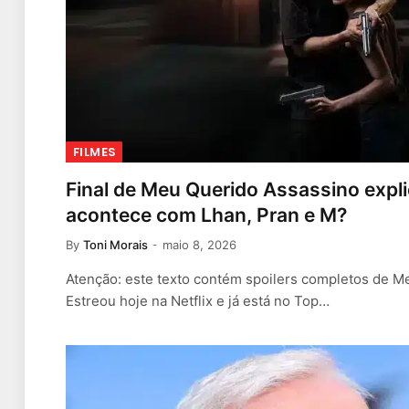
FILMES
Final de Meu Querido Assassino expl
acontece com Lhan, Pran e M?
By
Toni Morais
maio 8, 2026
Atenção: este texto contém spoilers completos de M
Estreou hoje na Netflix e já está no Top…