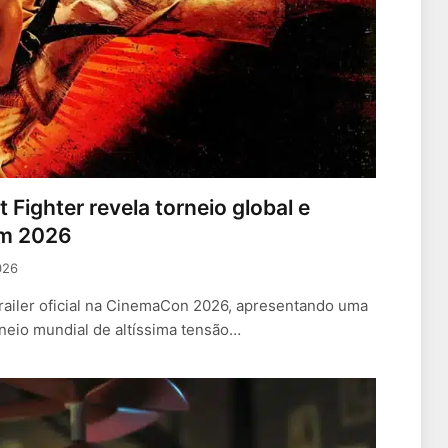
t Fighter revela torneio global e
em 2026
026
trailer oficial na CinemaCon 2026, apresentando uma
neio mundial de altíssima tensão…