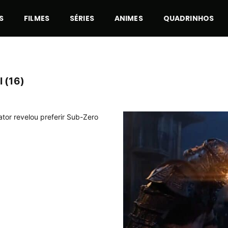
S
FILMES
SÉRIES
ANIMES
QUADRINHOS
 (16)