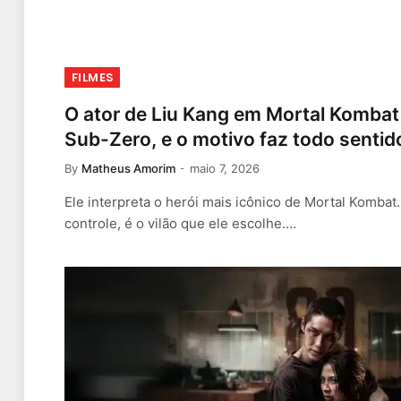
FILMES
O ator de Liu Kang em Mortal Komba
Sub-Zero, e o motivo faz todo sentid
By
Matheus Amorim
maio 7, 2026
Ele interpreta o herói mais icônico de Mortal Komba
controle, é o vilão que ele escolhe.…