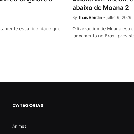
abaixo de Moana 2
By
Thais Bentlin
julho 6, 2026
stamente essa fidelidade que
O live-action de Moana estr
lançamento no Brasil previst
CATEGORIAS
Animes