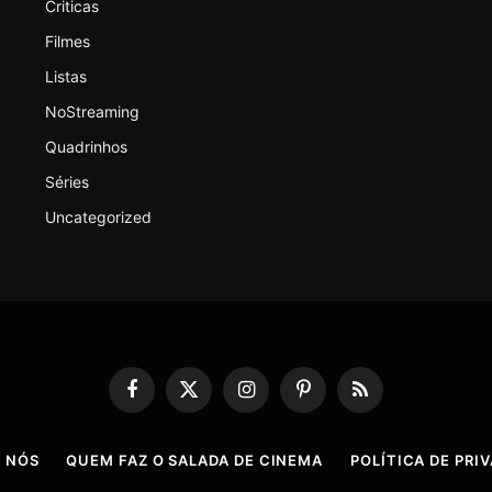
Criticas
Filmes
Listas
NoStreaming
Quadrinhos
Séries
Uncategorized
Facebook
X
Instagram
Pinterest
RSS
(Twitter)
 NÓS
QUEM FAZ O SALADA DE CINEMA
POLÍTICA DE PRI