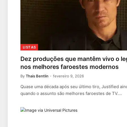
LISTAS
Dez produções que mantêm vivo o leg
nos melhores faroestes modernos
By
Thais Bentlin
fevereiro 9, 2026
Quase uma década após seu último tiro, Justified ai
quando o assunto são melhores faroestes de TV.…