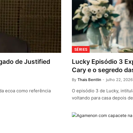
SÉRIES
ado de Justified
Lucky Episódio 3 Ex
Cary e o segredo d
By
Thais Bentlin
julho 22, 2026
nda ecoa como referência
O episódio 3 de Lucky, intit
voltando para casa depois 