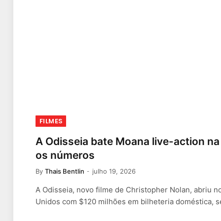
FILMES
A Odisseia bate Moana live-action na 
os números
By
Thais Bentlin
julho 19, 2026
A Odisseia, novo filme de Christopher Nolan, abriu 
Unidos com $120 milhões em bilheteria doméstica,