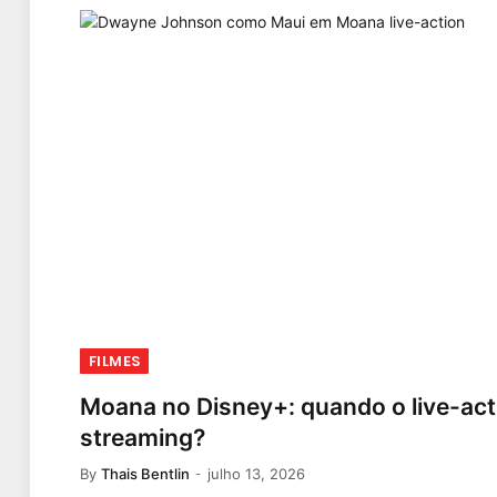
FILMES
Moana no Disney+: quando o live-acti
streaming?
By
Thais Bentlin
julho 13, 2026