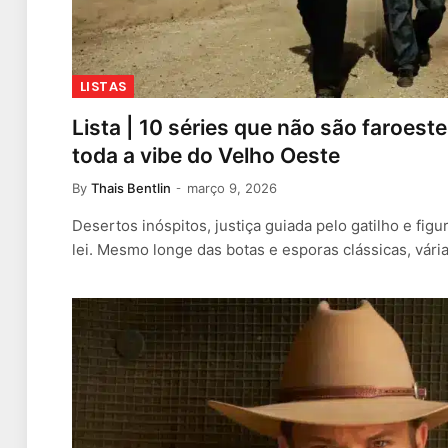
LISTAS
Lista | 10 séries que não são faroes
toda a vibe do Velho Oeste
By
Thais Bentlin
março 9, 2026
Desertos inóspitos, justiça guiada pelo gatilho e fig
lei. Mesmo longe das botas e esporas clássicas, vári