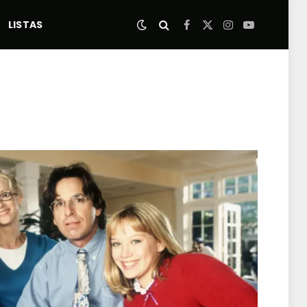
LISTAS
Facebook
X
Instagram
YouTube
(Twitter)