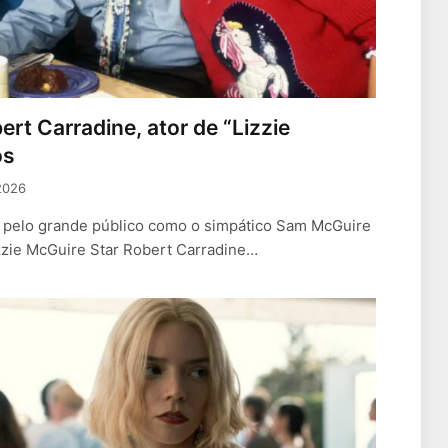
rt Carradine, ator de “Lizzie
os
2026
 pelo grande público como o simpático Sam McGuire
izzie McGuire Star Robert Carradine…