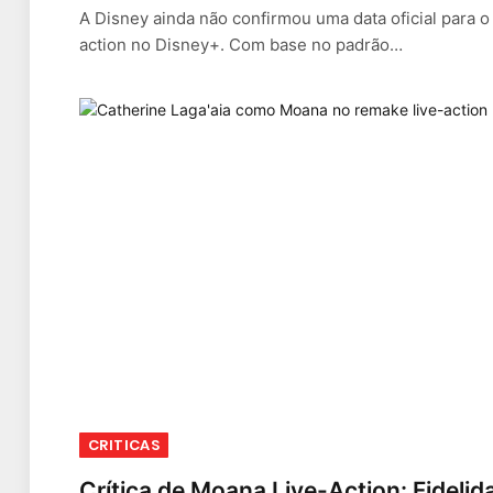
A Disney ainda não confirmou uma data oficial para 
action no Disney+. Com base no padrão…
CRITICAS
Crítica de Moana Live-Action: Fidelida