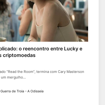
plicado: o reencontro entre Lucky e
as criptomoedas
ulado “Read the Room”, termina com Cary Masterson
de um mergulho…