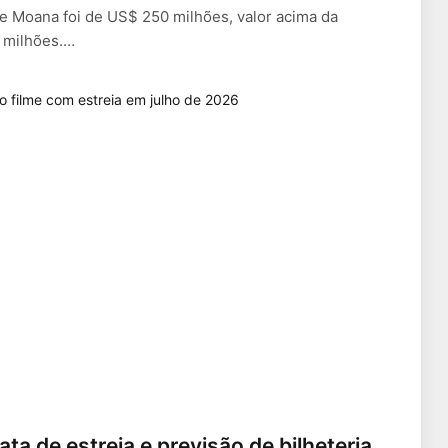
e Moana foi de US$ 250 milhões, valor acima da
0 milhões.…
ta de estreia e previsão de bilheteria