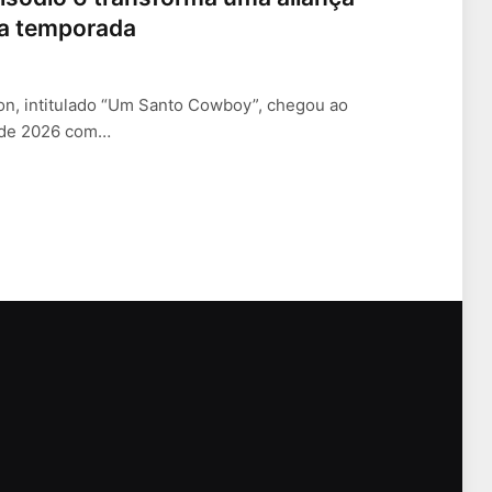
da temporada
on, intitulado “Um Santo Cowboy”, chegou ao
 de 2026 com…