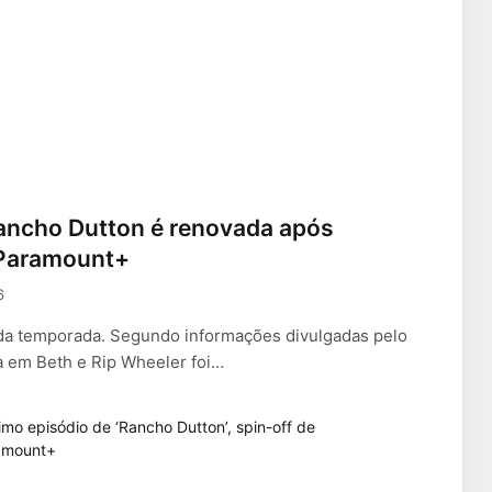
Rancho Dutton é renovada após
o Paramount+
6
da temporada. Segundo informações divulgadas pelo
a em Beth e Rip Wheeler foi…