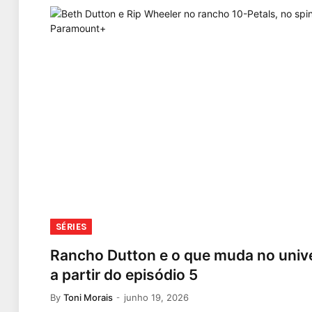
SÉRIES
Rancho Dutton e o que muda no univ
a partir do episódio 5
By
Toni Morais
junho 19, 2026