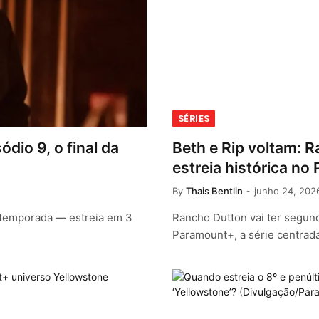
SÉRIES
dio 9, o final da
Beth e Rip voltam: 
estreia histórica n
By
Thais Bentlin
junho 24, 202
a temporada — estreia em 3
Rancho Dutton vai ter segun
Paramount+, a série centrad