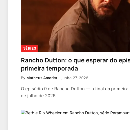
SÉRIES
Rancho Dutton: o que esperar do episó
primeira temporada
By
Matheus Amorim
junho 27, 2026
O episódio 9 de Rancho Dutton — o final da primeir
de julho de 2026…