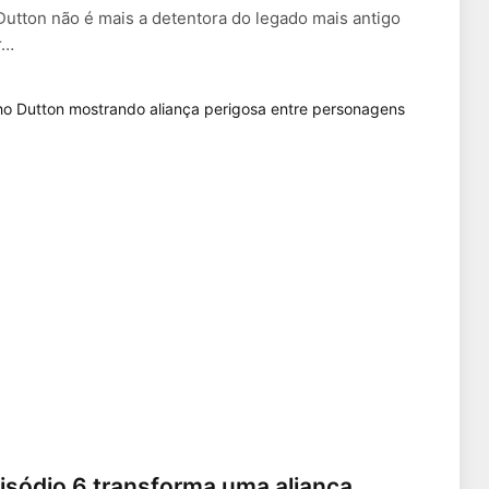
Dutton não é mais a detentora do legado mais antigo
r…
isódio 6 transforma uma aliança