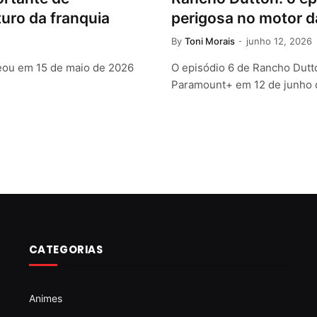
turo da franquia
perigosa no motor 
By
Toni Morais
junho 12, 2026
reou em 15 de maio de 2026
O episódio 6 de Rancho Dutt
Paramount+ em 12 de junho
CATEGORIAS
Animes