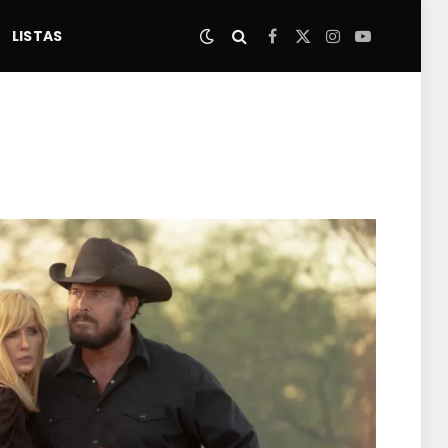
LISTAS
Facebook
X
Instagram
YouTube
(Twitter)