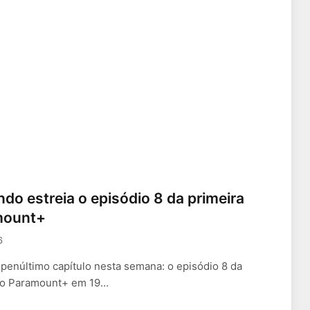
do estreia o episódio 8 da primeira
mount+
6
penúltimo capítulo nesta semana: o episódio 8 da
 no Paramount+ em 19…