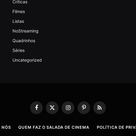
Criticas
Filmes
Listas
NoStreaming
Quadrinhos
Séries
Uncategorized
Facebook
X
Instagram
Pinterest
RSS
(Twitter)
 NÓS
QUEM FAZ O SALADA DE CINEMA
POLÍTICA DE PRI