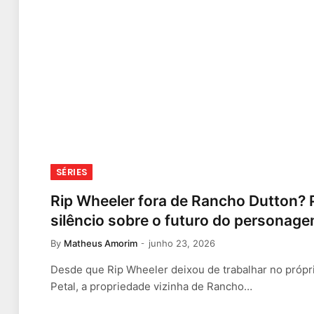
SÉRIES
Rip Wheeler fora de Rancho Dutton? 
silêncio sobre o futuro do personag
By
Matheus Amorim
junho 23, 2026
Desde que Rip Wheeler deixou de trabalhar no própri
Petal, a propriedade vizinha de Rancho…