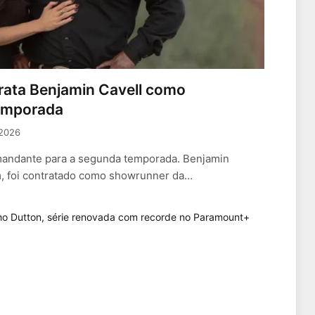
rata Benjamin Cavell como
emporada
 2026
andante para a segunda temporada. Benjamin
m, foi contratado como showrunner da…