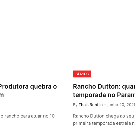
SÉRIES
Produtora quebra o
Rancho Dutton: quan
em
temporada no Para
By
Thais Bentlin
junho 20, 202
o rancho para atuar no 10
Rancho Dutton chega ao seu 
primeira temporada estreia