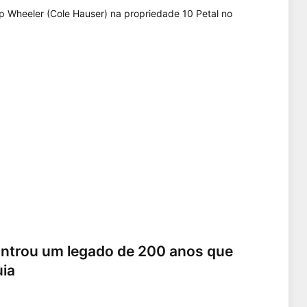
ntrou um legado de 200 anos que
uia