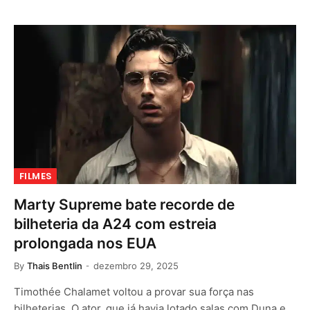
FILMES
Marty Supreme bate recorde de
bilheteria da A24 com estreia
prolongada nos EUA
By
Thais Bentlin
dezembro 29, 2025
Timothée Chalamet voltou a provar sua força nas
bilheterias. O ator, que já havia lotado salas com Duna e