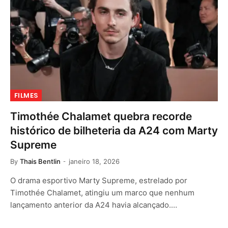
FILMES
Timothée Chalamet quebra recorde
histórico de bilheteria da A24 com Marty
Supreme
By
Thais Bentlin
janeiro 18, 2026
O drama esportivo Marty Supreme, estrelado por
Timothée Chalamet, atingiu um marco que nenhum
lançamento anterior da A24 havia alcançado.…