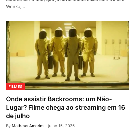
Wonka,…
FILMES
Onde assistir Backrooms: um Não-
Lugar? Filme chega ao streaming em 16
de julho
By
Matheus Amorim
julho 15, 2026