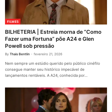
FILMES
BILHETERIA | Estreia morna de “Como
Fazer uma Fortuna” põe A24 e Glen
Powell sob pressão
By
Thais Bentlin
fevereiro 21, 2026
Nem sempre um estúdio querido pelo público cinéfilo
consegue manter seu histórico impecável de
lançamentos rentáveis. A A24, conhecida por…