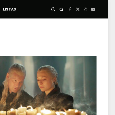
LISTAS
Facebook
X
Instagram
YouTube
(Twitter)