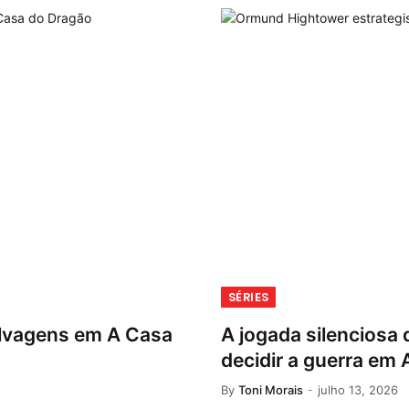
SÉRIES
elvagens em A Casa
A jogada silencios
decidir a guerra em
By
Toni Morais
julho 13, 2026