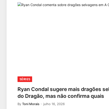
SÉRIES
Ryan Condal sugere mais dragões s
do Dragão, mas não confirma quais
By
Toni Morais
julho 16, 2026