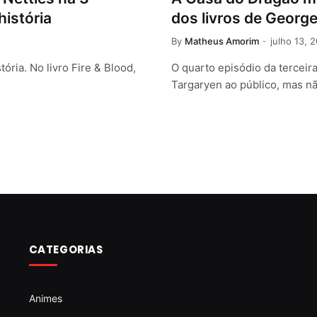
istória
dos livros de George
By
Matheus Amorim
julho 13, 
ória. No livro Fire & Blood,
O quarto episódio da tercei
Targaryen ao público, mas nã
CATEGORIAS
Animes