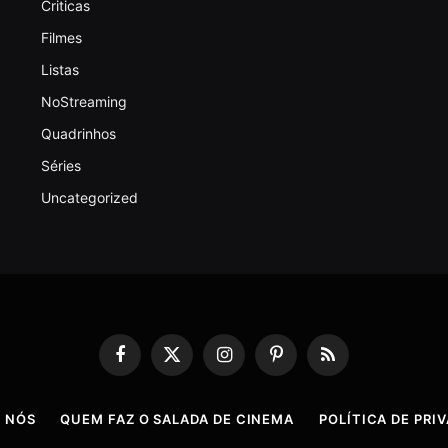
Criticas
Filmes
Listas
NoStreaming
Quadrinhos
Séries
Uncategorized
Facebook
X
Instagram
Pinterest
RSS
(Twitter)
 NÓS
QUEM FAZ O SALADA DE CINEMA
POLÍTICA DE PRI