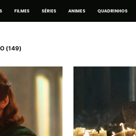
S
FILMES
SÉRIES
ANIMES
QUADRINHOS
O (149)