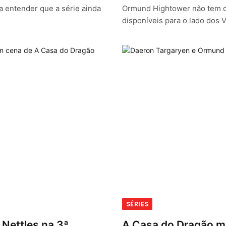
 entender que a série ainda
Ormund Hightower não tem d
disponíveis para o lado dos 
SÉRIES
Nettles na 3ª
A Casa do Dragão mu