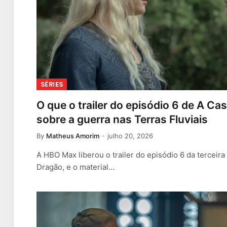
SÉRIES
O que o trailer do episódio 6 de A Ca
sobre a guerra nas Terras Fluviais
By
Matheus Amorim
julho 20, 2026
A HBO Max liberou o trailer do episódio 6 da terceir
Dragão, e o material…