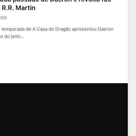
 R.R. Martin
2026
ra temporada de A Casa do Dragão apresentou Daeron
o do jeito…