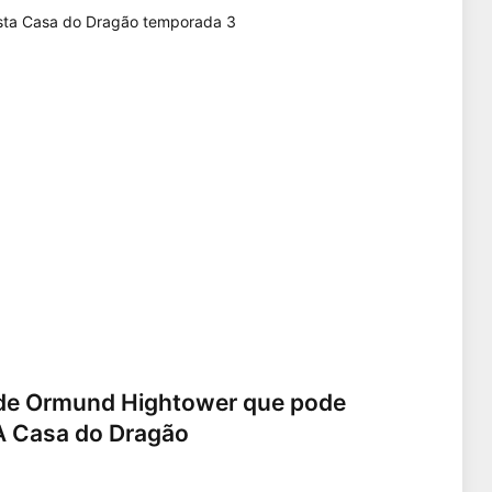
a de Ormund Hightower que pode
 A Casa do Dragão