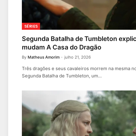
SÉRIES
Segunda Batalha de Tumbleton expli
mudam A Casa do Dragão
By
Matheus Amorim
julho 21, 2026
Três dragões e seus cavaleiros morrem na mesma no
Segunda Batalha de Tumbleton, um…