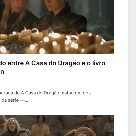
o entre A Casa do Dragão e o livro
in
mporada de A Casa do Dragão matou um dos
s da série —…