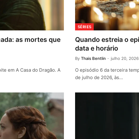
SÉRIES
cada: as mortes que
Quando estreia o ep
data e horário
By
Thais Bentlin
julho 20, 2026
ite em A Casa do Dragão. A
O episódio 6 da terceira te
de julho de 2026, às…