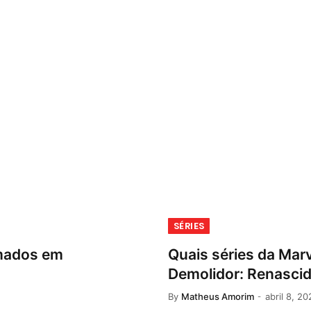
SÉRIES
rmados em
Quais séries da Mar
Demolidor: Renasci
By
Matheus Amorim
abril 8, 20