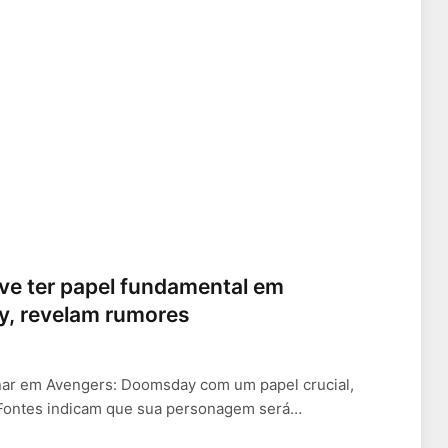
e ter papel fundamental em
, revelam rumores
ar em Avengers: Doomsday com um papel crucial,
Fontes indicam que sua personagem será…