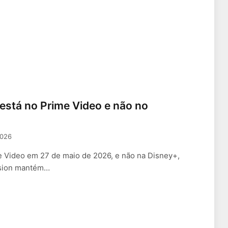
 está no Prime Video e não no
2026
e Video em 27 de maio de 2026, e não na Disney+,
ision mantém…