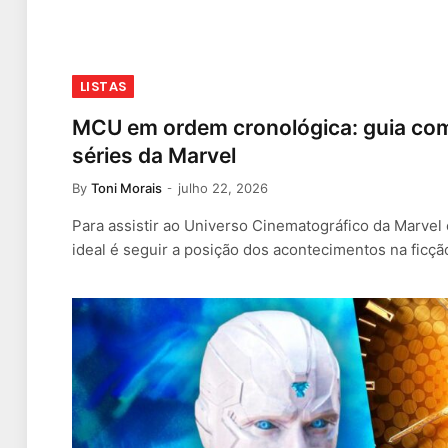
LISTAS
MCU em ordem cronológica: guia comp
séries da Marvel
By
Toni Morais
julho 22, 2026
Para assistir ao Universo Cinematográfico da Marvel
ideal é seguir a posição dos acontecimentos na ficç