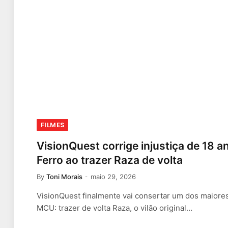
FILMES
VisionQuest corrige injustiça de 18
Ferro ao trazer Raza de volta
By
Toni Morais
maio 29, 2026
VisionQuest finalmente vai consertar um dos maiores 
MCU: trazer de volta Raza, o vilão original…