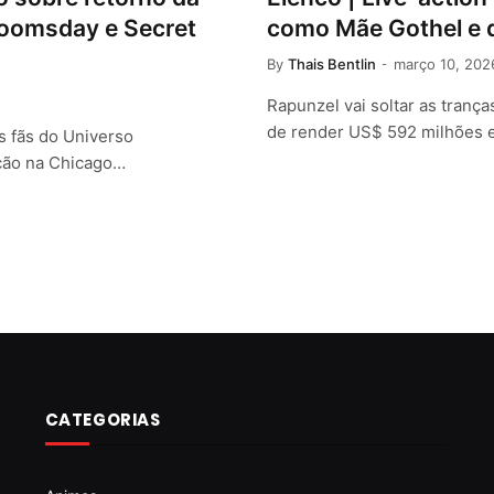
 Doomsday e Secret
como Mãe Gothel e d
By
Thais Bentlin
março 10, 202
Rapunzel vai soltar as tran
de render US$ 592 milhões
s fãs do Universo
ação na Chicago…
CATEGORIAS