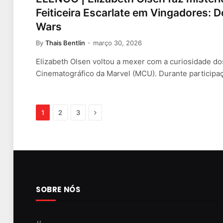
Feiticeira Escarlate em Vingadores:
Wars
By
Thais Bentlin
março 30, 2026
Elizabeth Olsen voltou a mexer com a curiosidade do
Cinematográfico da Marvel (MCU). Durante particip
Next
1
2
3
SOBRE NÓS