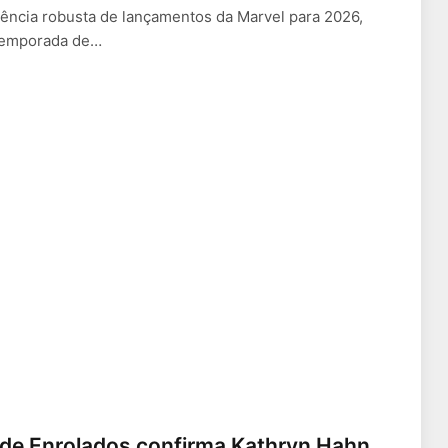
ncia robusta de lançamentos da Marvel para 2026,
 temporada de…
n de Enrolados confirma Kathryn Hahn