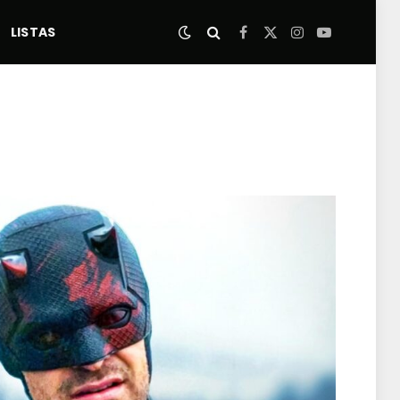
LISTAS
Facebook
X
Instagram
YouTube
(Twitter)