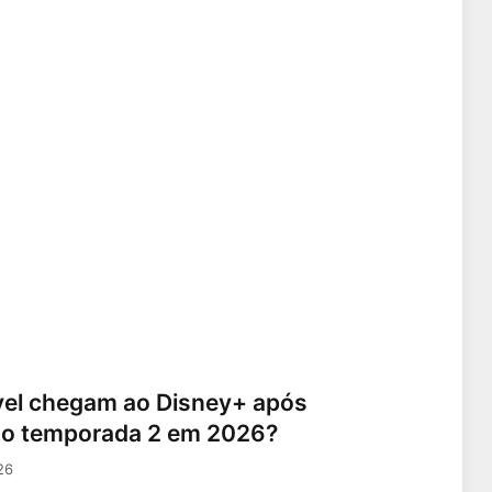
vel chegam ao Disney+ após
do temporada 2 em 2026?
26