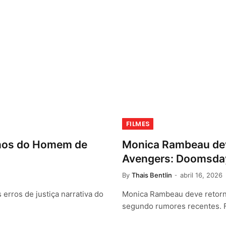
FILMES
 anos do Homem de
Monica Rambeau dev
Avengers: Doomsday
By
Thais Bentlin
abril 16, 2026
erros de justiça narrativa do
Monica Rambeau deve retorn
segundo rumores recentes. 