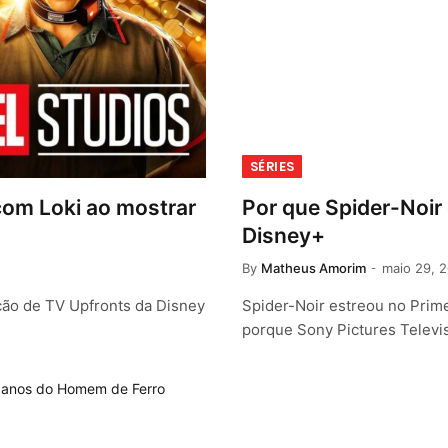
SÉRIES
com Loki ao mostrar
Por que Spider-Noir
Disney+
By
Matheus Amorim
maio 29, 
ção de TV Upfronts da Disney
Spider-Noir estreou no Prim
porque Sony Pictures Telev