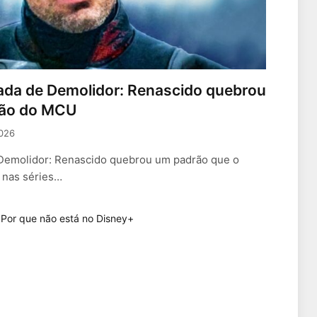
rada de Demolidor: Renascido quebrou
ção do MCU
2026
 Demolidor: Renascido quebrou um padrão que o
 nas séries…