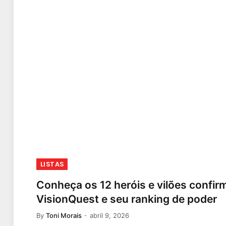
LISTAS
Conheça os 12 heróis e vilões confi
VisionQuest e seu ranking de poder
By
Toni Morais
abril 9, 2026