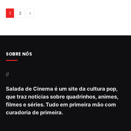
Next
1
2
SOBRE NÓS
//
Salada de Cinema é um site da cultura pop,
que traz notícias sobre quadrinhos, animes,
filmes e séries. Tudo em primeira mão com
curadoria de primeira.