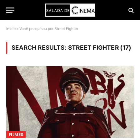
Início
»
Você pesquisou por Street Fighter
SEARCH RESULTS:
STREET FIGHTER (17)
FILMES