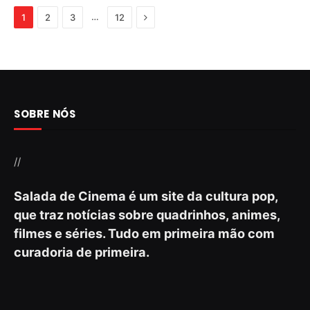
Next
…
1
2
3
12
SOBRE NÓS
//
Salada de Cinema é um site da cultura pop,
que traz notícias sobre quadrinhos, animes,
filmes e séries. Tudo em primeira mão com
curadoria de primeira.