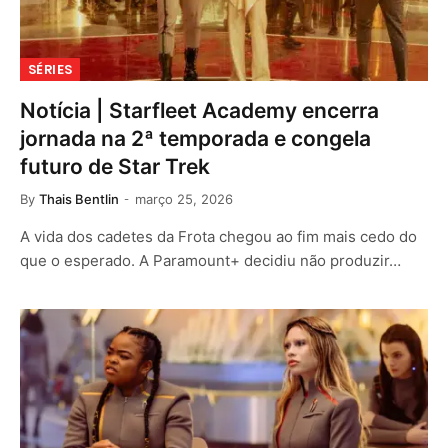
SÉRIES
Notícia | Starfleet Academy encerra
jornada na 2ª temporada e congela
futuro de Star Trek
By
Thais Bentlin
março 25, 2026
A vida dos cadetes da Frota chegou ao fim mais cedo do
que o esperado. A Paramount+ decidiu não produzir…