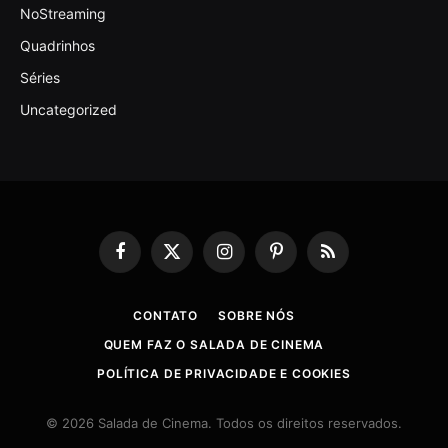
NoStreaming
Quadrinhos
Séries
Uncategorized
Facebook
X
Instagram
Pinterest
RSS
(Twitter)
CONTATO
SOBRE NÓS
QUEM FAZ O SALADA DE CINEMA
POLÍTICA DE PRIVACIDADE E COOKIES
© 2026 Salada de Cinema. Todos os direitos reservados.