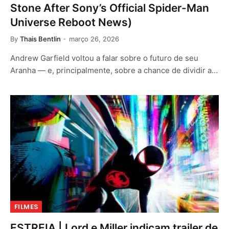
Stone After Sony’s Official Spider-Man
Universe Reboot News)
By
Thais Bentlin
março 26, 2026
Andrew Garfield voltou a falar sobre o futuro de seu
Aranha — e, principalmente, sobre a chance de dividir a…
FILMES
ESTREIA | Lord e Miller indicam trailer de