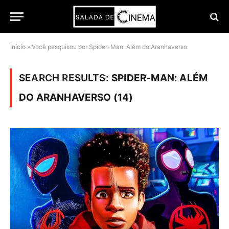
Início
»
Você pesquisou por Spider-Man: Além do Aranhaverso
SEARCH RESULTS:
SPIDER-MAN: ALÉM
DO ARANHAVERSO (14)