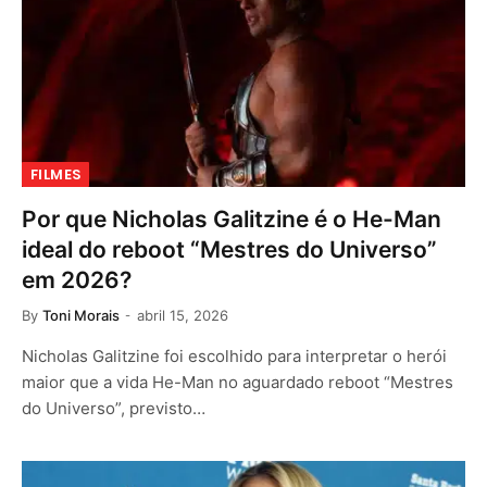
FILMES
Por que Nicholas Galitzine é o He-Man
ideal do reboot “Mestres do Universo”
em 2026?
By
Toni Morais
abril 15, 2026
Nicholas Galitzine foi escolhido para interpretar o herói
maior que a vida He-Man no aguardado reboot “Mestres
do Universo”, previsto…