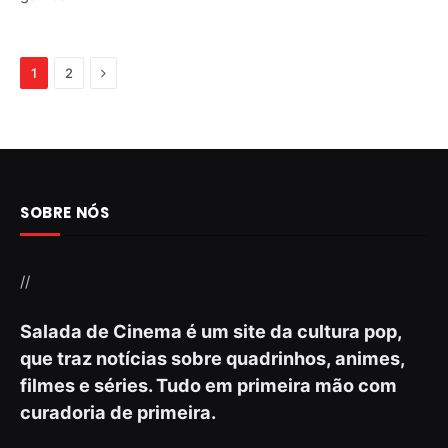
Next
1
2
SOBRE NÓS
//
Salada de Cinema é um site da cultura pop,
que traz notícias sobre quadrinhos, animes,
filmes e séries. Tudo em primeira mão com
curadoria de primeira.