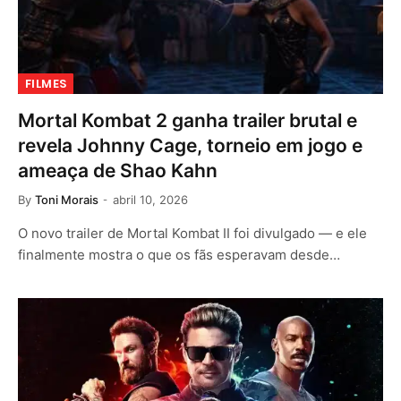
FILMES
Mortal Kombat 2 ganha trailer brutal e
revela Johnny Cage, torneio em jogo e
ameaça de Shao Kahn
By
Toni Morais
abril 10, 2026
O novo trailer de Mortal Kombat II foi divulgado — e ele
finalmente mostra o que os fãs esperavam desde…