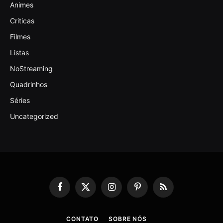
Animes
Criticas
Filmes
Listas
NoStreaming
Quadrinhos
Séries
Uncategorized
Facebook
X
Instagram
Pinterest
RSS
(Twitter)
CONTATO
SOBRE NÓS