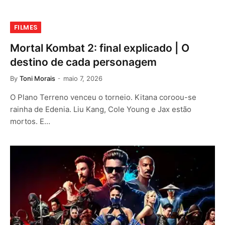
FILMES
Mortal Kombat 2: final explicado | O
destino de cada personagem
By
Toni Morais
maio 7, 2026
O Plano Terreno venceu o torneio. Kitana coroou-se
rainha de Edenia. Liu Kang, Cole Young e Jax estão
mortos. E…