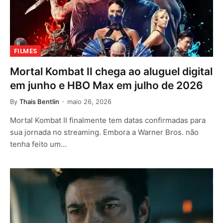
FILMES
Mortal Kombat II chega ao aluguel digital
em junho e HBO Max em julho de 2026
By
Thais Bentlin
maio 26, 2026
Mortal Kombat II finalmente tem datas confirmadas para
sua jornada no streaming. Embora a Warner Bros. não
tenha feito um…