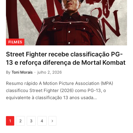
FILMES
Street Fighter recebe classificação PG-
13 e reforça diferença de Mortal Kombat
By
Toni Morais
julho 2, 2026
Resumo rápido A Motion Picture Association (MPA)
classificou Street Fighter (2026) como PG-13, o
equivalente à classificação 13 anos usada…
Next
1
2
3
4