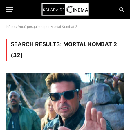
Início
»
Você pesquisou por Mortal Kombat 2
SEARCH RESULTS:
MORTAL KOMBAT 2
(32)