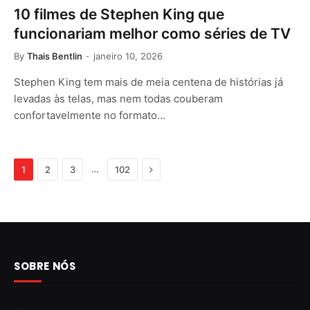
10 filmes de Stephen King que
funcionariam melhor como séries de TV
By
Thais Bentlin
janeiro 10, 2026
Stephen King tem mais de meia centena de histórias já
levadas às telas, mas nem todas couberam
confortavelmente no formato…
Next
…
1
2
3
102
SOBRE NÓS