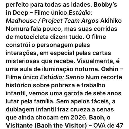
perfeito para todas as idades.
Bobby’s
in Deep
– Filme único
Estúdio:
Madhouse / Project Team Argos
Akihiko
Nomura fala pouco, mas suas corridas
de motocicleta dizem tudo. O filme
constrói o personagem pelas
interações, em especial pelas cartas
misteriosas que recebe. Visualmente, é
uma aula de iluminação noturna.
Oshin
–
Filme único
Estúdio: Sanrio
Num recorte
histórico sobre pobreza e trabalho
infantil, vemos uma garota de sete anos
lutar pela família. Sem apelos fáceis, a
dublagem infantil traz crueza a cenas
que ainda chocam em 2026.
Baoh, o
Visitante (Baoh the Visitor)
– OVA de 47