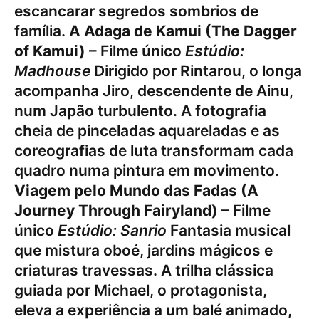
escancarar segredos sombrios de
família.
A Adaga de Kamui (The Dagger
of Kamui)
– Filme único
Estúdio:
Madhouse
Dirigido por Rintarou, o longa
acompanha Jiro, descendente de Ainu,
num Japão turbulento. A fotografia
cheia de pinceladas aquareladas e as
coreografias de luta transformam cada
quadro numa pintura em movimento.
Viagem pelo Mundo das Fadas (A
Journey Through Fairyland)
– Filme
único
Estúdio: Sanrio
Fantasia musical
que mistura oboé, jardins mágicos e
criaturas travessas. A trilha clássica
guiada por Michael, o protagonista,
eleva a experiência a um balé animado,