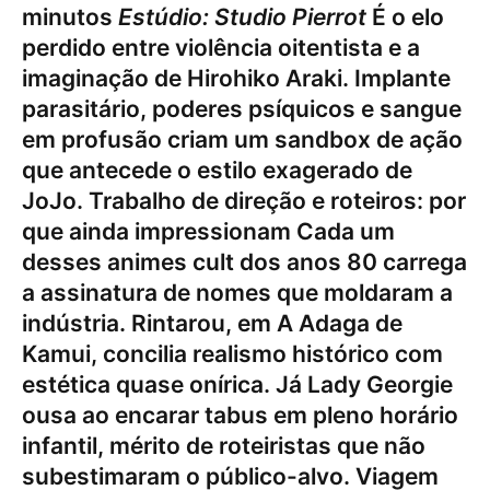
minutos
Estúdio: Studio Pierrot
É o elo
perdido entre violência oitentista e a
imaginação de Hirohiko Araki. Implante
parasitário, poderes psíquicos e sangue
em profusão criam um sandbox de ação
que antecede o estilo exagerado de
JoJo. Trabalho de direção e roteiros: por
que ainda impressionam Cada um
desses animes cult dos anos 80 carrega
a assinatura de nomes que moldaram a
indústria. Rintarou, em A Adaga de
Kamui, concilia realismo histórico com
estética quase onírica. Já Lady Georgie
ousa ao encarar tabus em pleno horário
infantil, mérito de roteiristas que não
subestimaram o público-alvo. Viagem