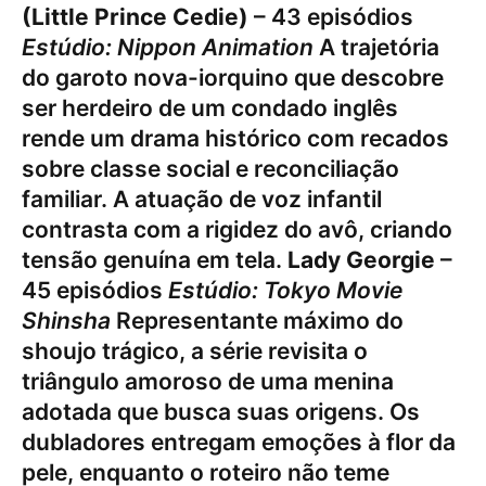
(Little Prince Cedie)
– 43 episódios
Estúdio: Nippon Animation
A trajetória
do garoto nova-iorquino que descobre
ser herdeiro de um condado inglês
rende um drama histórico com recados
sobre classe social e reconciliação
familiar. A atuação de voz infantil
contrasta com a rigidez do avô, criando
tensão genuína em tela.
Lady Georgie
–
45 episódios
Estúdio: Tokyo Movie
Shinsha
Representante máximo do
shoujo trágico, a série revisita o
triângulo amoroso de uma menina
adotada que busca suas origens. Os
dubladores entregam emoções à flor da
pele, enquanto o roteiro não teme