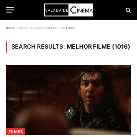
Início
»
Você pesquisou por Melhor Filme
SEARCH RESULTS:
MELHOR FILME (1016)
FILMES