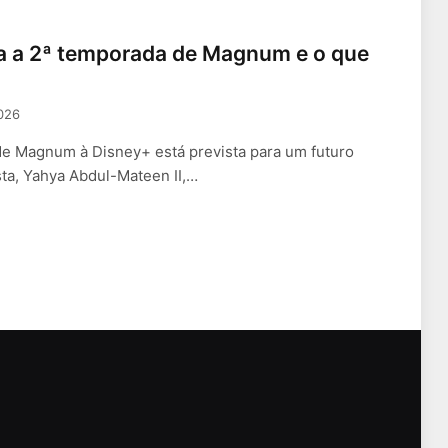
a a 2ª temporada de Magnum e o que
2026
e Magnum à Disney+ está prevista para um futuro
sta, Yahya Abdul-Mateen II,…