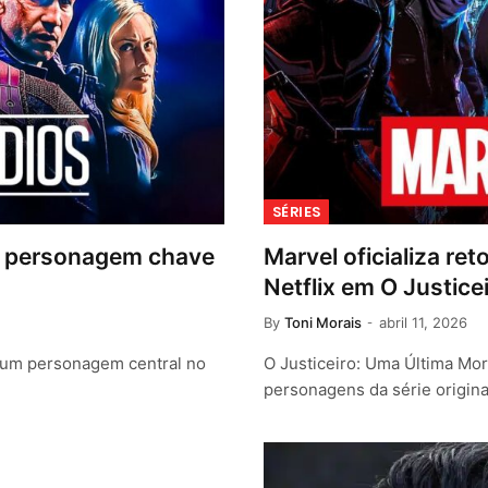
SÉRIES
de personagem chave
Marvel oficializa re
Netflix em O Justice
By
Toni Morais
abril 11, 2026
e um personagem central no
O Justiceiro: Uma Última Mort
personagens da série origina