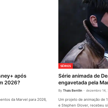
SÉRIES
isney+ após
Série animada de De
em 2026?
engavetada pela Mar
By
Thais Bentlin
dezembro 14,
entos da Marvel para 2026,
Um projeto de animação de 1
e Stephen Glover, recebeu s