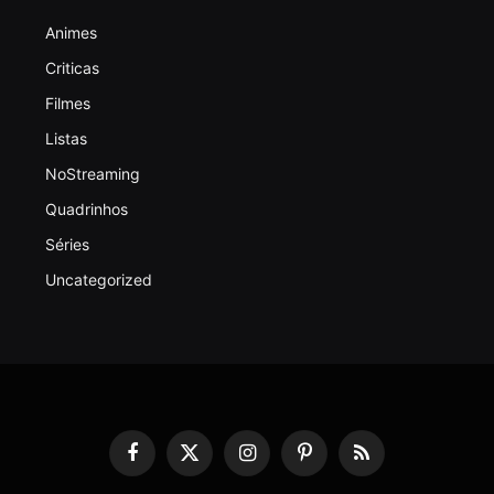
Animes
Criticas
Filmes
Listas
NoStreaming
Quadrinhos
Séries
Uncategorized
Facebook
X
Instagram
Pinterest
RSS
(Twitter)