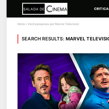
CRITICA
Início
»
Você pesquisou por Marvel Television
SEARCH RESULTS:
MARVEL TELEVISIO