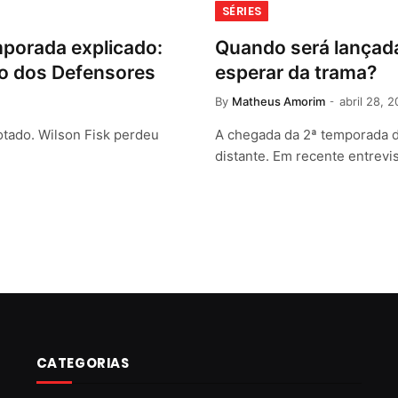
SÉRIES
mporada explicado:
Quando será lançad
rno dos Defensores
esperar da trama?
By
Matheus Amorim
abril 28, 
otado. Wilson Fisk perdeu
A chegada da 2ª temporada d
distante. Em recente entrevi
CATEGORIAS