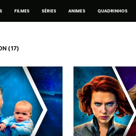
S
FILMES
SÉRIES
ANIMES
QUADRINHOS
N (17)