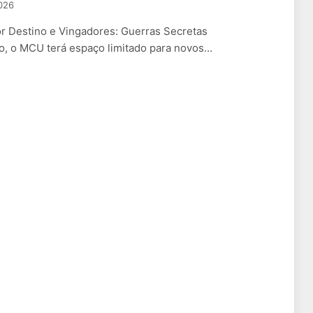
2026
r Destino e Vingadores: Guerras Secretas
o, o MCU terá espaço limitado para novos…