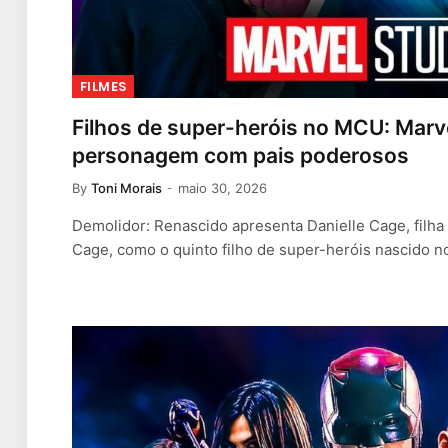
FILMES
Filhos de super-heróis no MCU: Marve
personagem com pais poderosos
By
Toni Morais
maio 30, 2026
Demolidor: Renascido apresenta Danielle Cage, filha
Cage, como o quinto filho de super-heróis nascido 