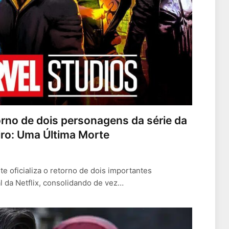
torno de dois personagens da série da
iro: Uma Última Morte
e oficializa o retorno de dois importantes
l da Netflix, consolidando de vez…