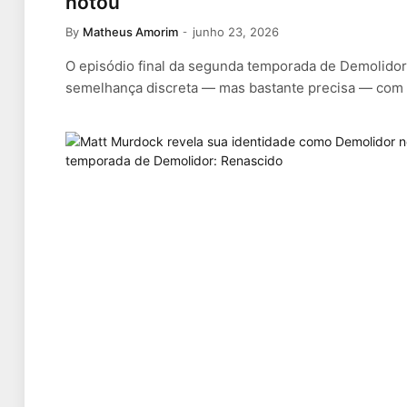
notou
By
Matheus Amorim
junho 23, 2026
O episódio final da segunda temporada de Demolido
semelhança discreta — mas bastante precisa — com