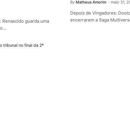
By
Matheus Amorim
maio 31, 
Depois de Vingadores: Douto
encerrarem a Saga Multivers
r: Renascido guarda uma
 o…