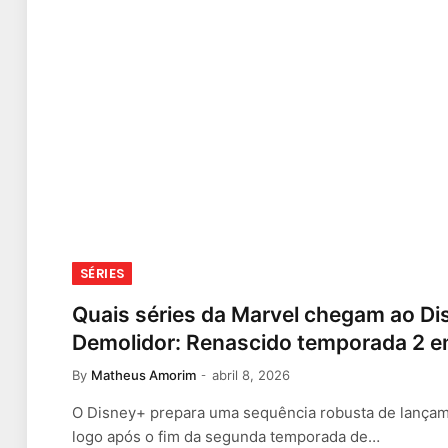
SÉRIES
Quais séries da Marvel chegam ao D
Demolidor: Renascido temporada 2 
By
Matheus Amorim
abril 8, 2026
O Disney+ prepara uma sequência robusta de lançam
logo após o fim da segunda temporada de…