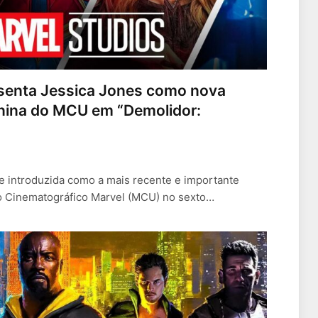
esenta Jessica Jones como nova
inina do MCU em “Demolidor:
te introduzida como a mais recente e importante
o Cinematográfico Marvel (MCU) no sexto…