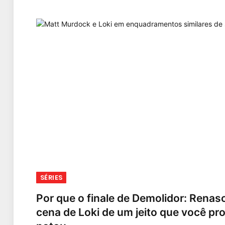
SÉRIES
Por que o finale de Demolidor: Renas
cena de Loki de um jeito que você p