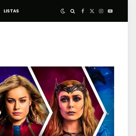
LISTAS
Facebook
X
Instagram
YouTube
(Twitter)