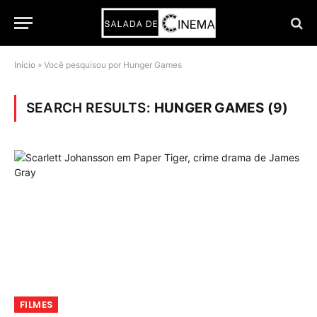
Início
»
Você pesquisou por Hunger Games
SEARCH RESULTS:
HUNGER GAMES (9)
FILMES