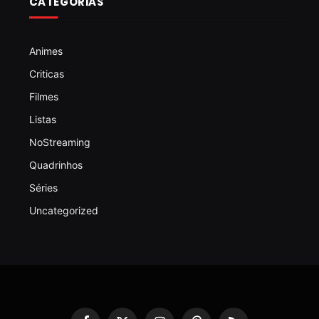
CATEGORIAS
Animes
Criticas
Filmes
Listas
NoStreaming
Quadrinhos
Séries
Uncategorized