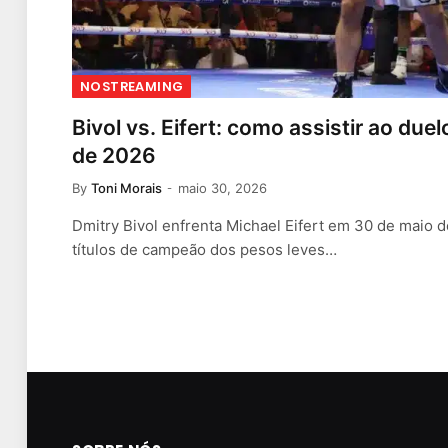
NOSTREAMING
Bivol vs. Eifert: como assistir ao due
de 2026
By
Toni Morais
maio 30, 2026
Dmitry Bivol enfrenta Michael Eifert em 30 de maio 
títulos de campeão dos pesos leves…