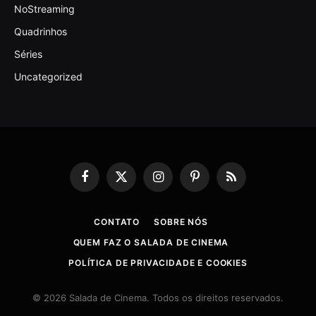
NoStreaming
Quadrinhos
Séries
Uncategorized
Facebook
X
Instagram
Pinterest
RSS
(Twitter)
CONTATO
SOBRE NÓS
QUEM FAZ O SALADA DE CINEMA
POLÍTICA DE PRIVACIDADE E COOKIES
© 2026 Salada de Cinema. Todos os direitos reservados.